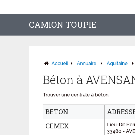
CAMION TOUPIE
Accueil
Annuaire
Aquitaine
Béton à AVENSA
Trouver une centrale à béton:
BETON
ADRESS
CEMEX
Lieu-Dit Ber
33480 - AV