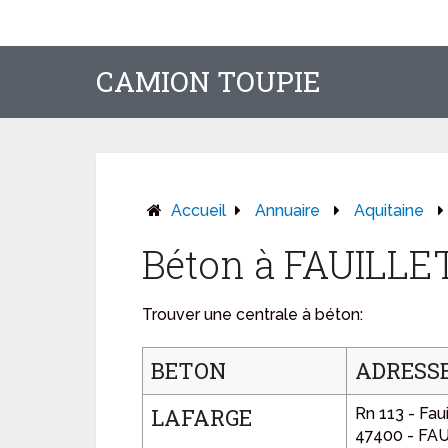
CAMION TOUPIE
Accueil
Annuaire
Aquitaine
Béton à FAUILLE
Trouver une centrale à béton:
BETON
ADRESS
LAFARGE
Rn 113 - Faui
47400 - FA