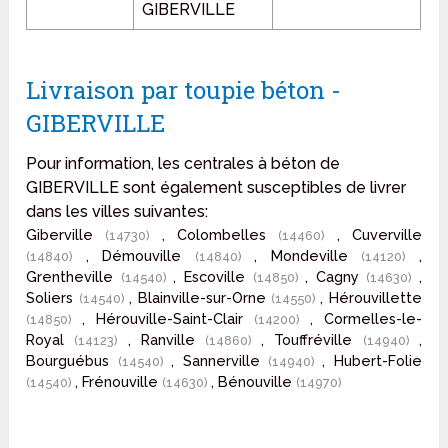
GIBERVILLE
Livraison par toupie béton -
GIBERVILLE
Pour information, les centrales à béton de
GIBERVILLE sont également susceptibles de livrer
dans les villes suivantes:
Giberville
, Colombelles
, Cuverville
(14730)
(14460)
, Démouville
, Mondeville
,
(14840)
(14840)
(14120)
Grentheville
, Escoville
, Cagny
,
(14540)
(14850)
(14630)
Soliers
, Blainville-sur-Orne
, Hérouvillette
(14540)
(14550)
, Hérouville-Saint-Clair
, Cormelles-le-
(14850)
(14200)
Royal
, Ranville
, Touffréville
,
(14123)
(14860)
(14940)
Bourguébus
, Sannerville
, Hubert-Folie
(14540)
(14940)
, Frénouville
, Bénouville
(14540)
(14630)
(14970)