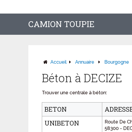
CAMION TOUPIE
Accueil
Annuaire
Bourgogne
Béton à DECIZE
Trouver une centrale à béton:
BETON
ADRESS
UNIBETON
Route De C
58300 - DE