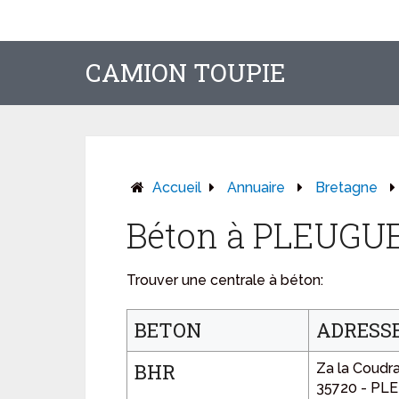
CAMION TOUPIE
Accueil
Annuaire
Bretagne
Béton à PLEUG
Trouver une centrale à béton:
BETON
ADRESS
BHR
Za la Coudra
35720 - P