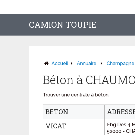
CAMION TOUPIE
Accueil
Annuaire
Champagne
Béton à CHAUM
Trouver une centrale à béton:
BETON
ADRESS
VICAT
Fbg Des 4 M
52000 - C