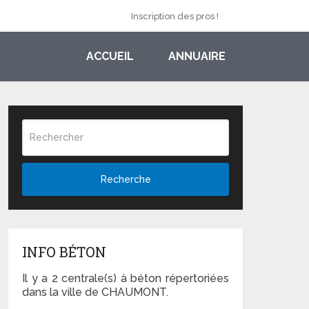
Inscription des pros !
ACCUEIL
ANNUAIRE
Recherche
INFO BÉTON
Il y a 2 centrale(s) à béton répertoriées
dans la ville de CHAUMONT.