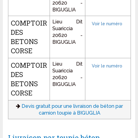
20620 -
BIGUGLIA
COMPTOIR
Lieu Dit
Suariccia
DES
20620 -
BETONS
BIGUGLIA
CORSE
COMPTOIR
Lieu Dit
Suariccia
DES
20620 -
BETONS
BIGUGLIA
CORSE
Devis gratuit pour une livraison de béton par
camion toupie à BIGUGLIA
Livraison par toupie béton -