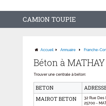
CAMION TOUPIE
Accueil
Annuaire
Franche-Co
Béton à MATHAY
Trouver une centrale à béton:
BETON
ADRESS
MAIROT BETON
32 Rue Des 
25700 - MA