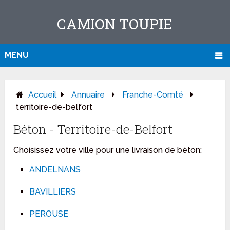
CAMION TOUPIE
MENU
Accueil
Annuaire
Franche-Comté
territoire-de-belfort
Béton - Territoire-de-Belfort
Choisissez votre ville pour une livraison de béton:
ANDELNANS
BAVILLIERS
PEROUSE