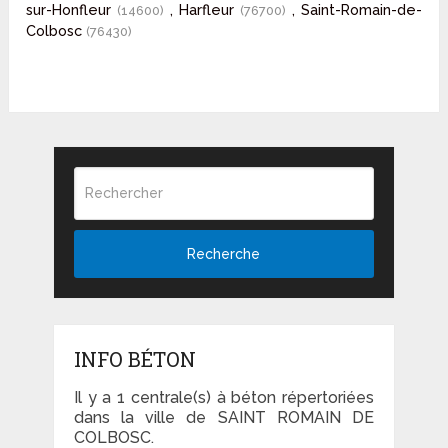
sur-Honfleur
, Harfleur
, Saint-Romain-de-
(14600)
(76700)
Colbosc
(76430)
Recherche
INFO BÉTON
Il y a 1 centrale(s) à béton répertoriées
dans la ville de SAINT ROMAIN DE
COLBOSC.