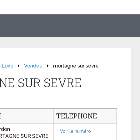
-Loire
Vendée
mortagne sur sevre
NE SUR SEVRE
E
TELEPHONE
rdon
ORTAGNE SUR SEVRE