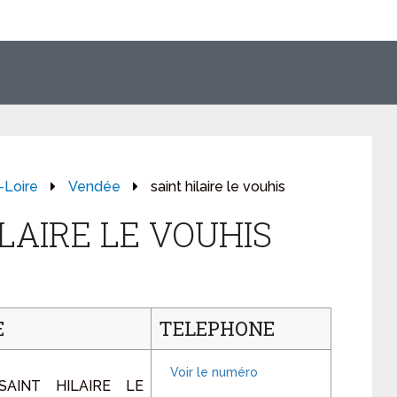
-Loire
Vendée
saint hilaire le vouhis
ILAIRE LE VOUHIS
E
TELEPHONE
SAINT HILAIRE LE