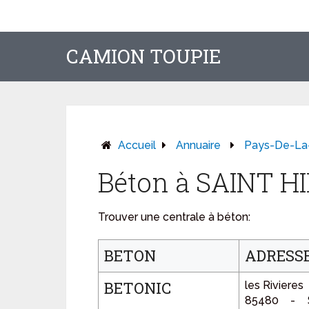
CAMION TOUPIE
Accueil
Annuaire
Pays-De-La
Béton à SAINT H
Trouver une centrale à béton:
BETON
ADRESS
BETONIC
les Rivieres
85480 - 