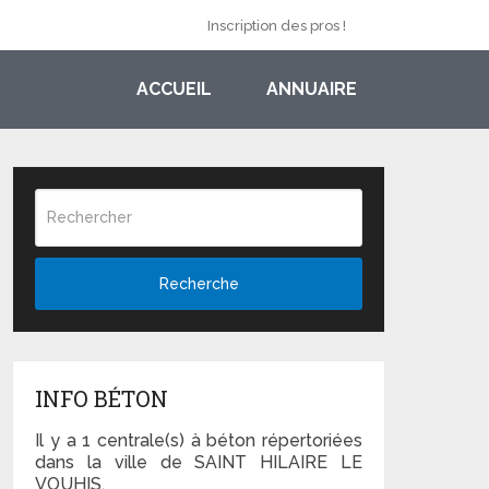
Inscription des pros !
ACCUEIL
ANNUAIRE
Recherche
INFO BÉTON
Il y a 1 centrale(s) à béton répertoriées
dans la ville de SAINT HILAIRE LE
VOUHIS.