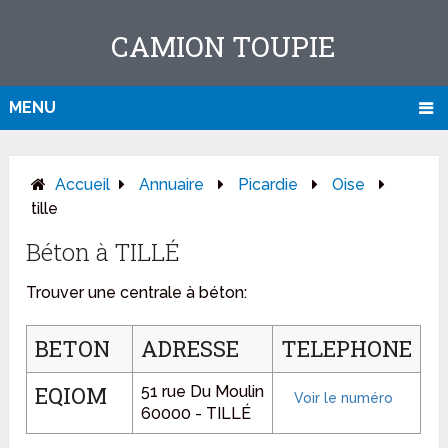
CAMION TOUPIE
MENU
Accueil
Annuaire
Picardie
Oise
tille
Béton à TILLÉ
Trouver une centrale à béton:
BETON
ADRESSE
TELEPHONE
EQIOM
51 rue Du Moulin
60000 - TILLÉ