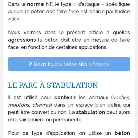
Dans la
norme
NF, le type « d’attaque » spécifique
auquel le béton doit faire face est définie par l’indice
« X ».
Nous verrons dans le présent article à quelles
agressions
le béton doit être en mesure de faire
face, en fonction de certaines applications.
Devis toupie béton dès 0,5m3 🙂
LE PARC À STABULATION
Il est utilisé pour
contenir
les animaux (
vaches,
moutons, chèvres
) dans un espace bien défini, qui
peut être couvert ou non. La
stabulation
peut alors
être saisonnière ou permanente.
Pour ce type d’application, on utilise un
béton