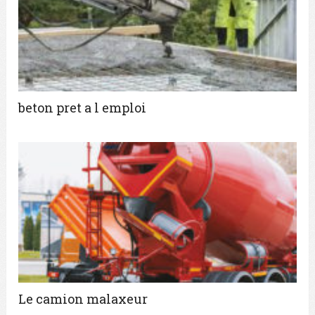
beton pret a l emploi
Le camion malaxeur