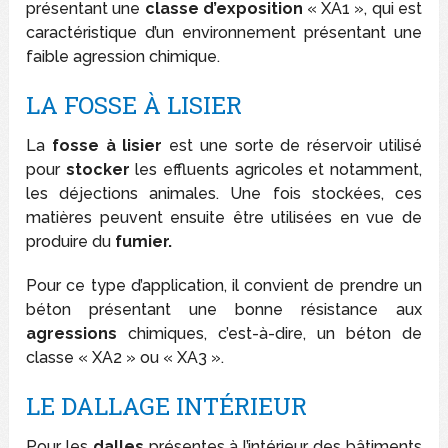
présentant une
classe d’exposition
« XA1 », qui est
caractéristique d’un environnement présentant une
faible agression chimique.
LA FOSSE À LISIER
La
fosse à lisier
est une sorte de réservoir utilisé
pour
stocker
les effluents agricoles et notamment,
les déjections animales. Une fois stockées, ces
matières peuvent ensuite être utilisées en vue de
produire du
fumier.
Pour ce type d’application, il convient de prendre un
béton présentant une bonne résistance aux
agressions
chimiques, c’est-à-dire, un béton de
classe « XA2 » ou « XA3 ».
LE DALLAGE INTÉRIEUR
Pour les
dalles
présentes à l’intérieur des bâtiments