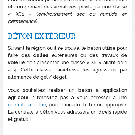
et comprenant des armatures, privilégier une classe
« XC1 » (
environnement sec ou humide en
permanence
).
BÉTON EXTÉRIEUR
Suivant la région ou il se trouve, le béton utilisé pour
faire des
dalles
extérieures ou des travaux de
voierie
doit présenter une classe « XF » allant de 1
à 4. Cette classe caractérise les agressions par
alternance de gel / dégel.
Vous souhaitez réaliser un béton à application
agricole
? N’hésitez pas à vous adresser à une
centrale à béton
, pour connaitre le béton approprié.
La centrale à béton vous adressera un
devis
rapide
et gratuit !