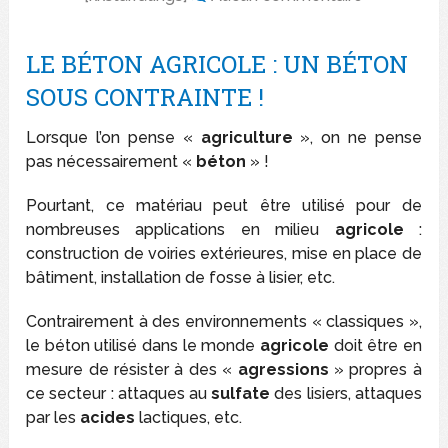
LE BÉTON AGRICOLE : UN BÉTON
SOUS CONTRAINTE !
Lorsque l’on pense «
agriculture
», on ne pense
pas nécessairement «
béton
» !
Pourtant, ce matériau peut être utilisé pour de
nombreuses applications en milieu
agricole
:
construction de voiries extérieures, mise en place de
bâtiment, installation de fosse à lisier, etc.
Contrairement à des environnements « classiques »,
le béton utilisé dans le monde
agricole
doit être en
mesure de résister à des «
agressions
» propres à
ce secteur : attaques au
sulfate
des lisiers, attaques
par les
acides
lactiques, etc.